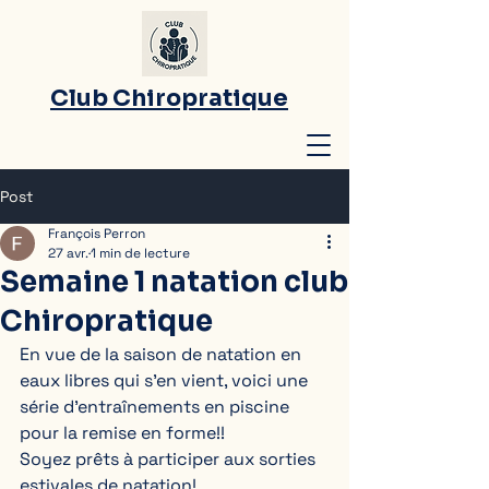
Club Chiropratique
Post
François Perron
27 avr.
1 min de lecture
Semaine 1 natation club
Chiropratique
En vue de la saison de natation en 
eaux libres qui s’en vient, voici une 
série d’entraînements en piscine 
pour la remise en forme!! 
Soyez prêts à participer aux sorties 
estivales de natation! 