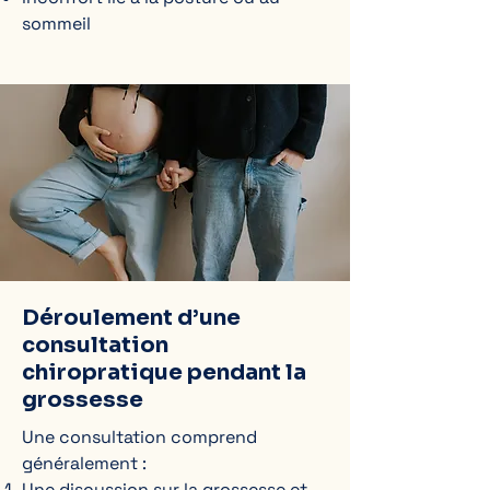
sommeil
Déroulement d’une
consultation
chiropratique pendant la
grossesse
Une consultation comprend
généralement :
Une discussion sur la grossesse et