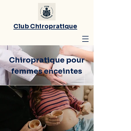
Club Chiropratique
Chiropratique pour
femmes enceintes