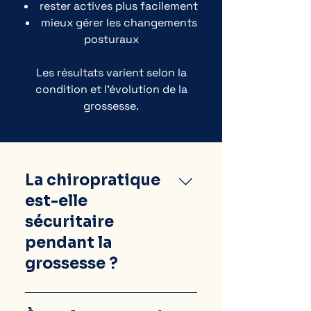
rester actives plus facilement
mieux gérer les changements
posturaux
Les résultats varient selon la
condition et l’évolution de la
grossesse.
La chiropratique
est-elle
sécuritaire
pendant la
grossesse ?
Oui. Les soins sont adaptés