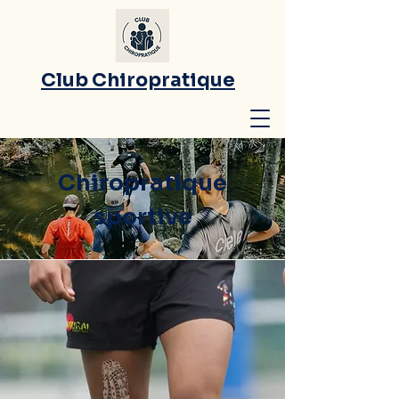
Club Chiropratique
Chiropratique
sportive