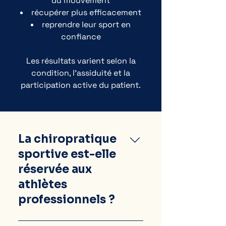
du mouvement
récupérer plus efficacement
reprendre leur sport en
confiance
Les résultats varient selon la
condition, l’assiduité et la
participation active du patient.
La chiropratique
sportive est-elle
réservée aux
athlètes
professionnels ?
Non. Elle s’adresse à toute