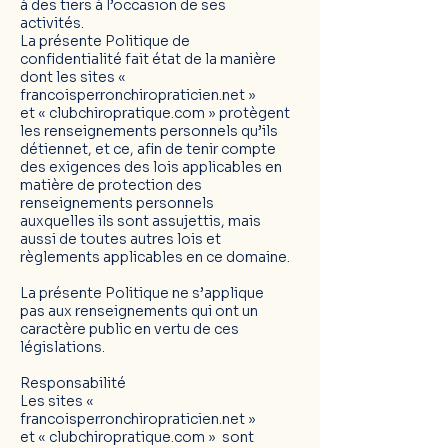
à des tiers à l’occasion de ses
activités.
La présente Politique de
confidentialité fait état de la manière
dont les sites «
francoisperronchiropraticien.net »
et
«
clubchiropratique.com
» protègent
les renseignements personnels qu’ils
détiennet, et ce, afin de tenir compte
des exigences des lois applicables en
matière de protection des
renseignements personnels
auxquelles ils sont assujettis, mais
aussi de toutes autres lois et
règlements applicables en ce domaine.
La présente Politique ne s’applique
pas aux renseignements qui ont un
caractère public en vertu de ces
législations.
Responsabilité
Les sites «
francoisperronchiropraticien.net »
et
«
clubchiropratique.com
» sont