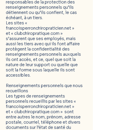
responsables de la protection des
renseignements personnels qu’ils
détiennent ou qu’ils confient, le cas
échéant, à un tiers.
Les sites «
francoisperronchiropraticien.net »
et
«
clubchiropratique.com
»
s’assurent que ses employés, mais
aussi les tiers avec qui ils font affaire
protègent la confidentialité des
renseignements personnels auxquels
ils ont accès, et ce, quel que soit la
nature de leur support ou quelle que
soit la forme sous laquelle ils sont
accessibles.
Renseignements personnels que nous
recueillons
Les types de renseignements
personnels recueillis par les sites «
francoisperronchiropraticien.net »
et
«
clubchiropratique.com
» sont
entre autres le nom, prénom, adresse
postale, courriel, téléphone et divers
documents sur l’état de santé du