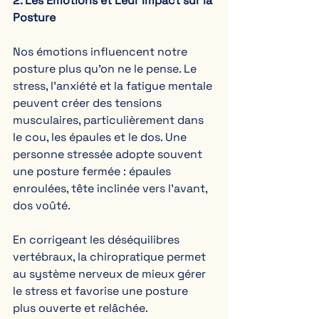
2. Les Émotions et Leur Impact sur la 
Posture
Nos émotions influencent notre 
posture plus qu’on ne le pense. Le 
stress, l’anxiété et la fatigue mentale 
peuvent créer des tensions 
musculaires, particulièrement dans 
le cou, les épaules et le dos. Une 
personne stressée adopte souvent 
une posture fermée : épaules 
enroulées, tête inclinée vers l’avant, 
dos voûté.  
En corrigeant les déséquilibres 
vertébraux, la chiropratique permet 
au système nerveux de mieux gérer 
le stress et favorise une posture 
plus ouverte et relâchée.  