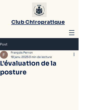
Club Chiropratique
Post
François Perron
18 janv. 2025
3 min de lecture
L’évaluation de la
posture